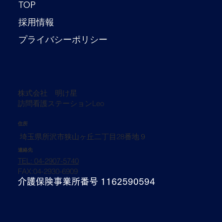
TOP
採用情報
プライバシーポリシー
株式会社 明け星
​訪問看護ステーションLeo
住所
埼玉県所沢市狭山ヶ丘二丁目28番地９
連絡先
TEL: 04-2907-5740
FAX:04-2930-6909
介護保険事業所番号
1162590594