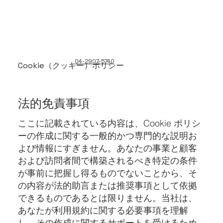
04-2907-5740
Cookie（クッキー）ポリシー
法的免責事項
ここに記載されている内容は、Cookie ポリシ
ーの作成に関する一般的かつ専門的な説明お
よび情報にすぎません。あなたの事業と顧客
および訪問者間で構築されるべき特定の条件
が事前に把握し得るものでないことから、そ
の内容が法的助言または推奨事項として依拠
できるものであるとは限りません。当社は、
あなたが利用規約に関する必要事項を理解
し、その作成に関するサポートを受けるため