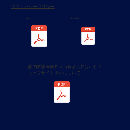
プライバシーポリシー
重要事項説明書
運用規定
訪問看護医療ＤＸ情報活用加算に伴う
ウェブサイト掲示について